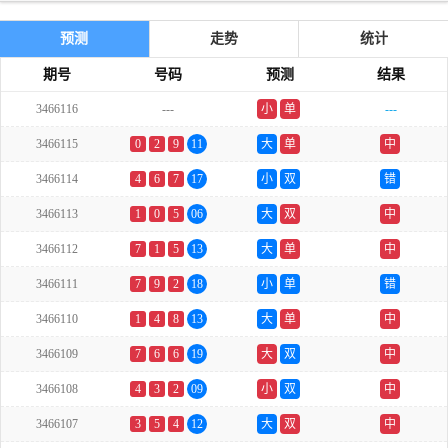
预测
走势
统计
期号
号码
预测
结果
3466116
---
小
单
---
3466115
0
2
9
11
大
单
中
3466114
4
6
7
17
小
双
错
3466113
1
0
5
06
大
双
中
3466112
7
1
5
13
大
单
中
3466111
7
9
2
18
小
单
错
3466110
1
4
8
13
大
单
中
3466109
7
6
6
19
大
双
中
3466108
4
3
2
09
小
双
中
3466107
3
5
4
12
大
双
中