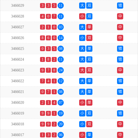
3466029
3
3
5
11
大
双
错
3466028
4
0
7
11
小
双
中
3466027
2
1
0
03
大
单
中
3466026
8
6
0
14
小
双
中
3466025
0
3
5
08
大
单
错
3466024
1
8
2
11
大
双
错
3466023
9
7
8
24
大
双
中
3466022
7
4
1
12
大
单
错
3466021
0
7
1
08
大
单
错
3466020
2
1
4
07
小
单
中
3466019
9
9
1
19
小
双
错
3466018
9
9
2
20
小
双
中
3466017
1
3
2
06
小
单
中