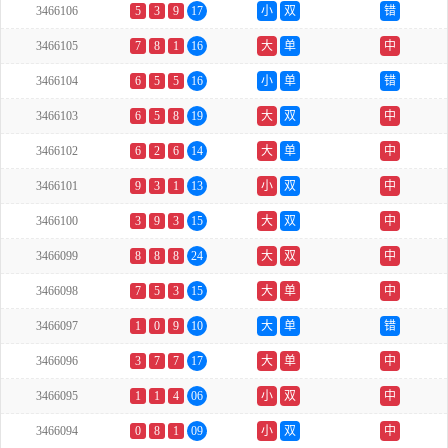
3466106
5
3
9
17
小
双
错
3466105
7
8
1
16
大
单
中
3466104
6
5
5
16
小
单
错
3466103
6
5
8
19
大
双
中
3466102
6
2
6
14
大
单
中
3466101
9
3
1
13
小
双
中
3466100
3
9
3
15
大
双
中
3466099
8
8
8
24
大
双
中
3466098
7
5
3
15
大
单
中
3466097
1
0
9
10
大
单
错
3466096
3
7
7
17
大
单
中
3466095
1
1
4
06
小
双
中
3466094
0
8
1
09
小
双
中