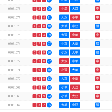
08081079
4
7
1
12
小单
大双
错
08081078
4
3
2
09
小单
大双
中
08081077
2
5
4
11
大双
小单
中
08081076
4
6
8
18
大单
小双
错
08081075
2
3
4
09
大双
小单
中
08081074
0
7
0
07
小双
大单
错
08081073
5
6
9
20
小双
大单
错
08081072
7
7
8
22
大双
小单
中
08081071
0
9
1
10
小双
大单
中
08081070
0
4
9
13
大双
小单
中
08081069
9
8
7
24
小单
大双
中
08081068
6
9
9
24
小单
大双
中
08081067
0
3
2
05
大单
小双
错