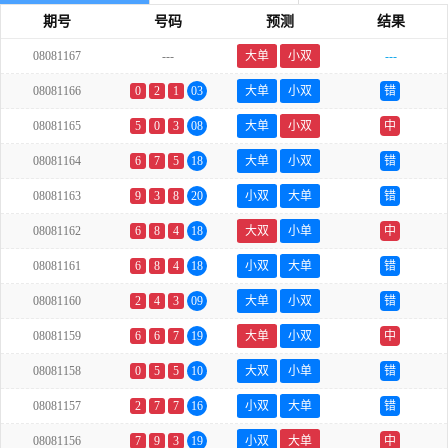
期号
号码
预测
结果
08081167
---
大单
小双
---
08081166
0
2
1
03
大单
小双
错
08081165
5
0
3
08
大单
小双
中
08081164
6
7
5
18
大单
小双
错
08081163
9
3
8
20
小双
大单
错
08081162
6
8
4
18
大双
小单
中
08081161
6
8
4
18
小双
大单
错
08081160
2
4
3
09
大单
小双
错
08081159
6
6
7
19
大单
小双
中
08081158
0
5
5
10
大双
小单
错
08081157
2
7
7
16
小双
大单
错
08081156
7
9
3
19
小双
大单
中