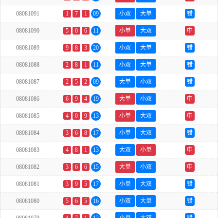
08081091
1
7
1
09
小双
大单
错
08081090
5
0
6
11
小单
大双
中
08081089
9
8
3
20
小双
大单
错
08081088
2
8
1
11
小双
大单
错
08081087
2
5
2
09
大单
小双
错
08081086
6
9
4
19
大单
小双
中
08081085
4
0
9
13
小单
大双
中
08081084
3
6
8
17
小单
大双
错
08081083
4
8
1
13
大双
小单
中
08081082
3
6
6
15
大单
小双
中
08081081
3
9
5
17
小单
大双
错
08081080
5
6
5
16
小双
大单
错