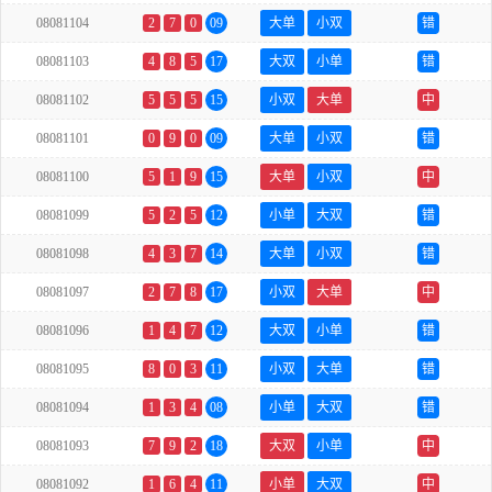
08081104
2
7
0
09
大单
小双
错
08081103
4
8
5
17
大双
小单
错
08081102
5
5
5
15
小双
大单
中
08081101
0
9
0
09
大单
小双
错
08081100
5
1
9
15
大单
小双
中
08081099
5
2
5
12
小单
大双
错
08081098
4
3
7
14
大单
小双
错
08081097
2
7
8
17
小双
大单
中
08081096
1
4
7
12
大双
小单
错
08081095
8
0
3
11
小双
大单
错
08081094
1
3
4
08
小单
大双
错
08081093
7
9
2
18
大双
小单
中
08081092
1
6
4
11
小单
大双
中