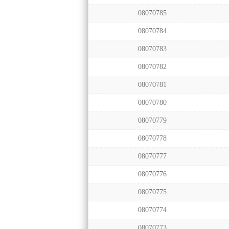
08070785
08070784
08070783
08070782
08070781
08070780
08070779
08070778
08070777
08070776
08070775
08070774
08070773