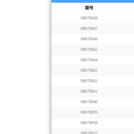
期号
08070848
08070847
08070846
08070845
08070844
08070843
08070842
08070841
08070840
08070839
08070838
08070837