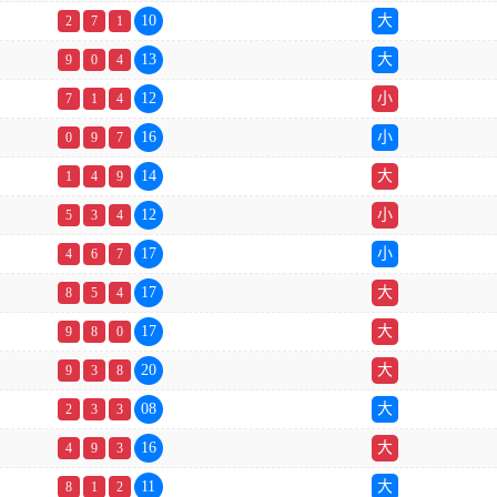
10
大
2
7
1
13
大
9
0
4
12
小
7
1
4
16
小
0
9
7
14
大
1
4
9
12
小
5
3
4
17
小
4
6
7
17
大
8
5
4
17
大
9
8
0
20
大
9
3
8
08
大
2
3
3
16
大
4
9
3
11
大
8
1
2