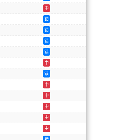
中
错
错
错
错
中
错
中
中
中
中
中
错