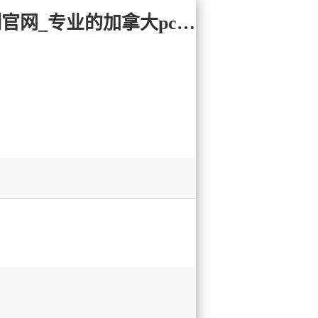
易记网址:28yc.com 加拿大PC预测网-加拿大28开奖|PC结果预测官网_专业的加拿大pc预测数据网站!