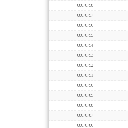
08070798
08070797
08070796
08070795
08070794
08070793
08070792
08070791
08070790
08070789
08070788
08070787
08070786