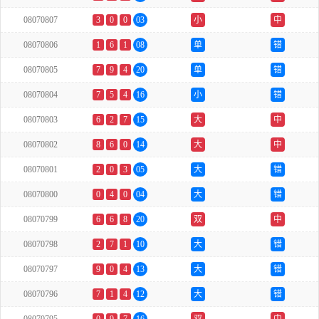
08070807
3
0
0
03
小
中
08070806
1
6
1
08
单
错
08070805
7
9
4
20
单
错
08070804
7
5
4
16
小
错
08070803
6
2
7
15
大
中
08070802
8
6
0
14
大
中
08070801
2
0
3
05
大
错
08070800
0
4
0
04
大
错
08070799
6
6
8
20
双
中
08070798
2
7
1
10
大
错
08070797
9
0
4
13
大
错
08070796
7
1
4
12
大
错