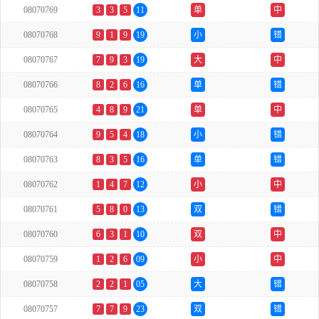
08070769
3
3
5
11
单
中
08070768
9
1
9
19
小
错
08070767
7
9
3
19
大
中
08070766
8
2
6
16
单
错
08070765
4
8
9
21
单
中
08070764
9
5
4
18
小
错
08070763
8
3
5
16
单
错
08070762
1
4
7
12
小
中
08070761
5
8
0
13
双
错
08070760
6
3
1
10
双
中
08070759
1
2
6
09
小
中
08070758
2
2
1
05
大
错
08070757
7
7
9
23
双
错