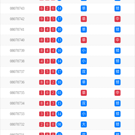
08070743
6
2
6
14
单
错
08070742
9
3
5
17
单
中
08070741
6
4
0
10
单
错
08070740
8
3
2
13
单
中
08070739
8
4
4
16
小
错
08070738
4
3
7
14
小
错
08070737
3
5
9
17
双
错
08070736
8
0
2
10
单
错
08070735
1
0
2
03
单
中
08070734
8
4
3
15
双
错
08070733
3
3
8
14
小
错
08070732
2
6
0
08
大
错