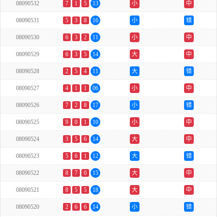
08090532
7
1
5
13
小
中
08090531
5
3
8
16
小
错
08090530
6
3
2
11
小
中
08090529
6
3
5
14
大
中
08090528
2
5
4
11
大
错
08090527
4
1
1
06
小
中
08090526
7
2
8
17
小
错
08090525
9
0
1
10
小
中
08090524
3
5
6
14
大
中
08090523
5
6
1
12
大
错
08090522
8
7
0
15
大
中
08090521
8
5
5
18
大
中
08090520
2
6
6
14
小
错