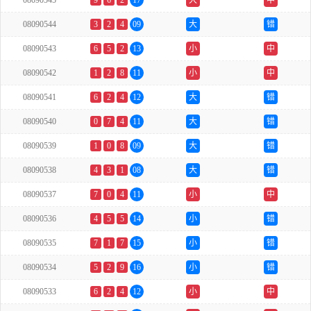
08090545
9
6
2
17
大
中
08090544
3
2
4
09
大
错
08090543
6
5
2
13
小
中
08090542
1
2
8
11
小
中
08090541
6
2
4
12
大
错
08090540
0
7
4
11
大
错
08090539
1
0
8
09
大
错
08090538
4
3
1
08
大
错
08090537
7
0
4
11
小
中
08090536
4
5
5
14
小
错
08090535
7
1
7
15
小
错
08090534
5
2
9
16
小
错
08090533
6
2
4
12
小
中