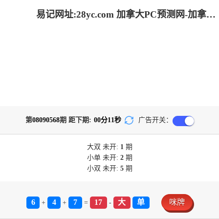
易记网址:28yc.com 加拿大PC预测网-加拿大28开奖|PC结果预测官网_专业的加拿大pc预测数据网站!
第
08090568
期 距下期:
00
分
10
秒
广告开关：
大双
未开:
1
期
小单
未开:
2
期
小双
未开:
5
期
6
4
7
17
大
单
咪牌
+
+
=
-