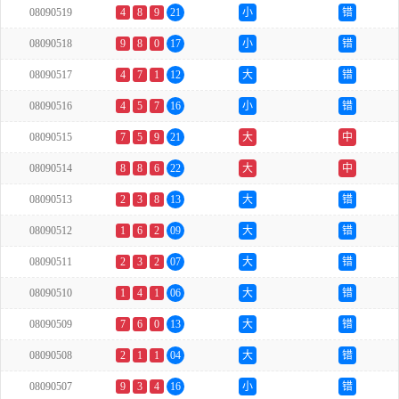
08090519
4
8
9
21
小
错
08090518
9
8
0
17
小
错
08090517
4
7
1
12
大
错
08090516
4
5
7
16
小
错
08090515
7
5
9
21
大
中
08090514
8
8
6
22
大
中
08090513
2
3
8
13
大
错
08090512
1
6
2
09
大
错
08090511
2
3
2
07
大
错
08090510
1
4
1
06
大
错
08090509
7
6
0
13
大
错
08090508
2
1
1
04
大
错
08090507
9
3
4
16
小
错