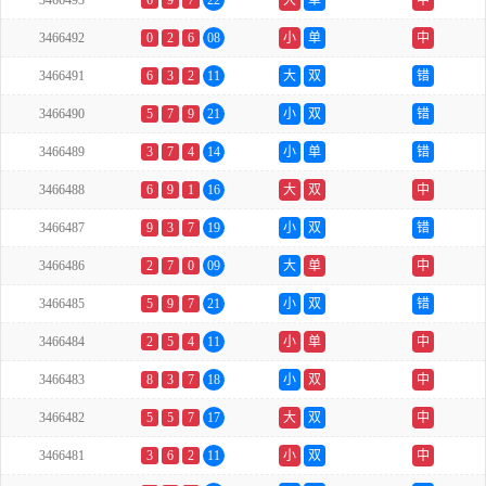
3466493
6
9
7
22
大
单
中
3466492
0
2
6
08
小
单
中
3466491
6
3
2
11
大
双
错
3466490
5
7
9
21
小
双
错
3466489
3
7
4
14
小
单
错
3466488
6
9
1
16
大
双
中
3466487
9
3
7
19
小
双
错
3466486
2
7
0
09
大
单
中
3466485
5
9
7
21
小
双
错
3466484
2
5
4
11
小
单
中
3466483
8
3
7
18
小
双
中
3466482
5
5
7
17
大
双
中
3466481
3
6
2
11
小
双
中