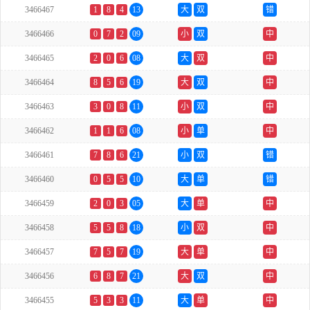
3466467
1
8
4
13
大
双
错
3466466
0
7
2
09
小
双
中
3466465
2
0
6
08
大
双
中
3466464
8
5
6
19
大
双
中
3466463
3
0
8
11
小
双
中
3466462
1
1
6
08
小
单
中
3466461
7
8
6
21
小
双
错
3466460
0
5
5
10
大
单
错
3466459
2
0
3
05
大
单
中
3466458
5
5
8
18
小
双
中
3466457
7
5
7
19
大
单
中
3466456
6
8
7
21
大
双
中
3466455
5
3
3
11
大
单
中