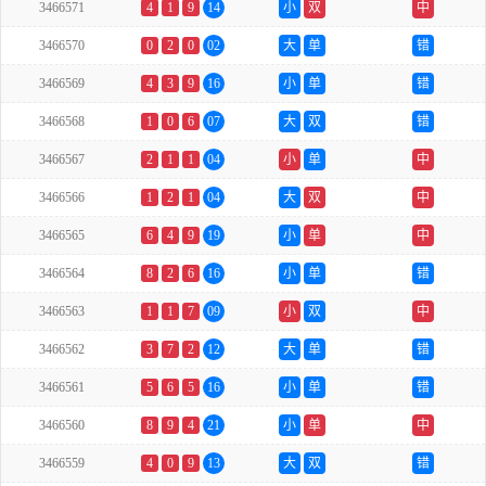
3466571
4
1
9
14
小
双
中
3466570
0
2
0
02
大
单
错
3466569
4
3
9
16
小
单
错
3466568
1
0
6
07
大
双
错
3466567
2
1
1
04
小
单
中
3466566
1
2
1
04
大
双
中
3466565
6
4
9
19
小
单
中
3466564
8
2
6
16
小
单
错
3466563
1
1
7
09
小
双
中
3466562
3
7
2
12
大
单
错
3466561
5
6
5
16
小
单
错
3466560
8
9
4
21
小
单
中
3466559
4
0
9
13
大
双
错