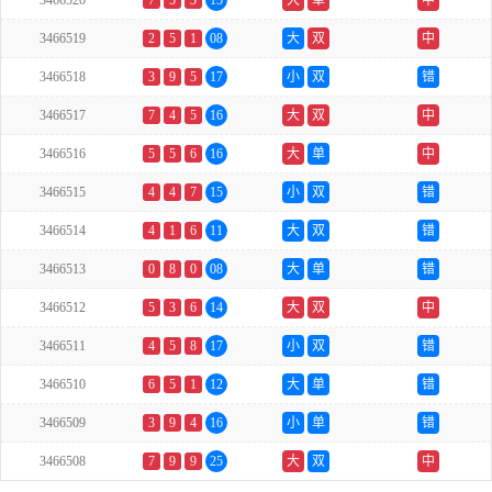
3466520
7
5
3
15
大
单
中
3466519
2
5
1
08
大
双
中
3466518
3
9
5
17
小
双
错
3466517
7
4
5
16
大
双
中
3466516
5
5
6
16
大
单
中
3466515
4
4
7
15
小
双
错
3466514
4
1
6
11
大
双
错
3466513
0
8
0
08
大
单
错
3466512
5
3
6
14
大
双
中
3466511
4
5
8
17
小
双
错
3466510
6
5
1
12
大
单
错
3466509
3
9
4
16
小
单
错
3466508
7
9
9
25
大
双
中