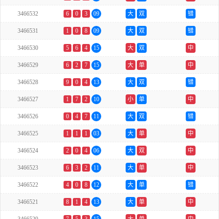
3466532
6
0
3
09
大
双
错
3466531
1
0
8
09
大
双
错
3466530
5
6
4
15
大
双
中
3466529
6
2
7
15
大
单
中
3466528
9
0
4
13
大
双
错
3466527
1
7
2
10
小
单
中
3466526
0
4
7
11
大
双
错
3466525
1
1
1
03
大
单
中
3466524
2
0
4
06
大
双
中
3466523
6
3
2
11
大
单
中
3466522
4
0
8
12
大
单
错
3466521
8
1
4
13
大
单
中