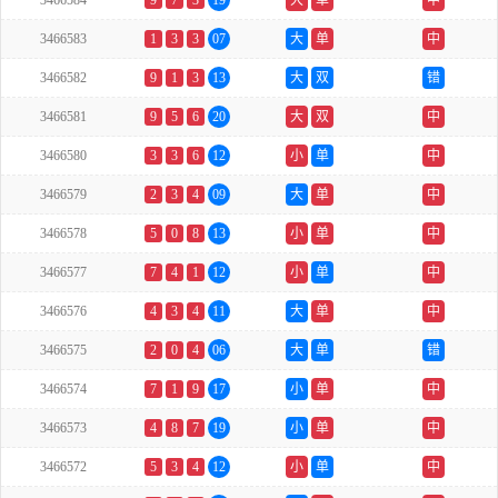
3466584
9
7
3
19
大
单
中
3466583
1
3
3
07
大
单
中
3466582
9
1
3
13
大
双
错
3466581
9
5
6
20
大
双
中
3466580
3
3
6
12
小
单
中
3466579
2
3
4
09
大
单
中
3466578
5
0
8
13
小
单
中
3466577
7
4
1
12
小
单
中
3466576
4
3
4
11
大
单
中
3466575
2
0
4
06
大
单
错
3466574
7
1
9
17
小
单
中
3466573
4
8
7
19
小
单
中
3466572
5
3
4
12
小
单
中