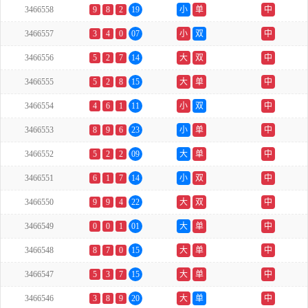
3466558
9
8
2
19
小
单
中
3466557
3
4
0
07
小
双
中
3466556
5
2
7
14
大
双
中
3466555
5
2
8
15
大
单
中
3466554
4
6
1
11
小
双
中
3466553
8
9
6
23
小
单
中
3466552
5
2
2
09
大
单
中
3466551
6
1
7
14
小
双
中
3466550
9
9
4
22
大
双
中
3466549
0
0
1
01
大
单
中
3466548
8
7
0
15
大
单
中
3466547
5
3
7
15
大
单
中
3466546
3
8
9
20
大
单
中