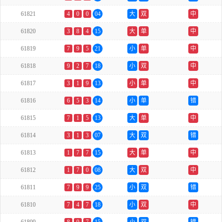
61821
4
0
0
04
大
双
中
61820
3
8
4
15
大
单
中
61819
7
9
5
21
小
单
中
61818
9
2
7
18
小
双
中
61817
3
1
9
13
小
单
中
61816
6
5
3
14
小
单
错
61815
7
1
5
13
大
单
中
61814
3
1
3
07
大
双
错
61813
1
7
7
15
大
单
中
61812
1
7
0
08
大
双
中
61811
7
9
9
25
小
双
错
61810
7
4
7
18
小
双
中