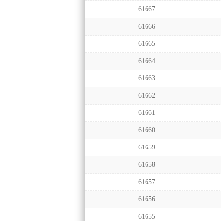
61667
61666
61665
61664
61663
61662
61661
61660
61659
61658
61657
61656
61655