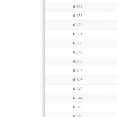
61654
61653
61652
61651
61650
61649
61648
61647
61646
61645
61644
61643
61642