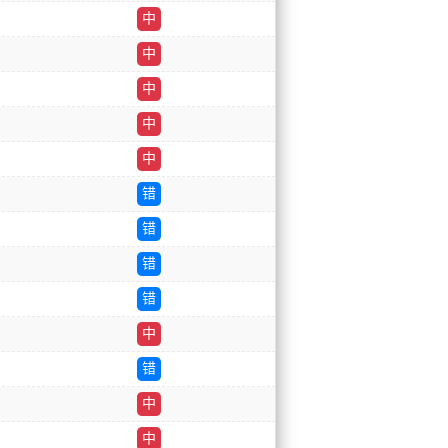
中
中
中
中
中
错
错
错
错
中
错
中
中