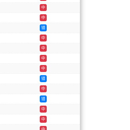
中
中
错
中
中
中
中
错
中
错
中
中
中