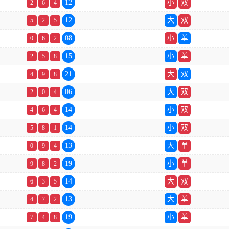
12
小
双
2
6
4
12
大
双
5
2
5
08
小
单
0
6
2
15
小
单
2
5
8
21
大
双
4
9
8
06
大
双
2
0
4
14
小
双
4
6
4
14
小
双
5
8
1
13
大
单
0
9
4
19
小
单
9
8
2
14
大
双
6
3
5
13
大
单
4
7
2
19
小
单
7
4
8