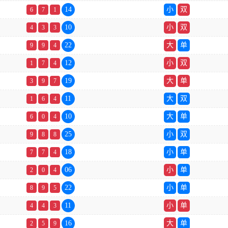
14
小
双
6
7
1
10
小
双
4
3
3
22
大
单
9
9
4
12
小
双
1
7
4
19
大
单
3
9
7
11
大
双
1
6
4
10
大
单
6
0
4
25
小
双
9
8
8
18
小
单
7
7
4
06
小
单
2
0
4
22
小
单
8
9
5
11
小
单
4
4
3
16
大
单
2
5
9