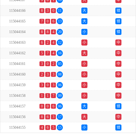
115044167
9
8
1
18
大
中
115044166
8
3
0
11
大
错
115044165
7
0
6
13
大
错
115044164
8
8
4
20
小
错
115044163
6
2
4
12
小
中
115044162
5
7
4
16
大
中
115044161
3
0
2
05
小
中
115044160
2
3
3
08
小
中
115044159
3
0
3
06
小
中
115044158
1
1
7
09
小
中
115044157
0
0
6
06
大
错
115044156
8
6
3
17
大
中
115044155
4
6
5
15
小
错