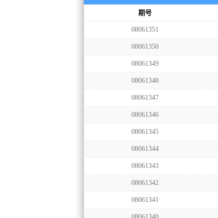
期号
08061351
08061350
08061349
08061348
08061347
08061346
08061345
08061344
08061343
08061342
08061341
08061340