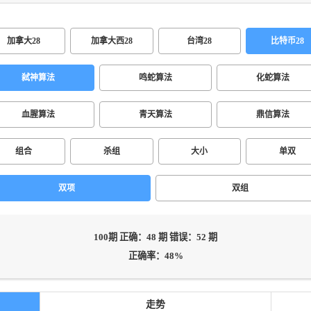
加拿大28
加拿大西28
台湾28
比特币28
弑神算法
鸣蛇算法
化蛇算法
血腥算法
青天算法
鼎信算法
组合
杀组
大小
单双
双项
双组
100期 正确：48 期 错误：52 期
正确率：48%
走势