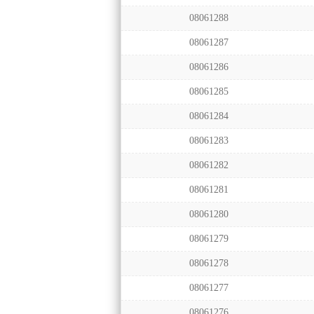
08061288
08061287
08061286
08061285
08061284
08061283
08061282
08061281
08061280
08061279
08061278
08061277
08061276