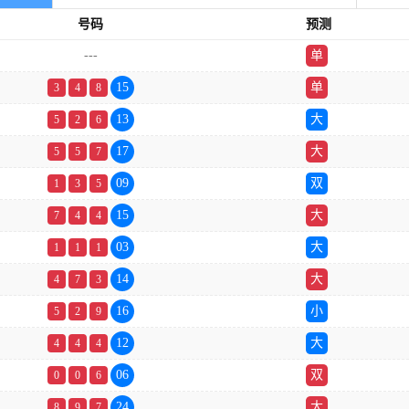
号码
预测
---
单
15
单
3
4
8
13
大
5
2
6
17
大
5
5
7
09
双
1
3
5
15
大
7
4
4
03
大
1
1
1
14
大
4
7
3
16
小
5
2
9
12
大
4
4
4
06
双
0
0
6
24
大
8
9
7