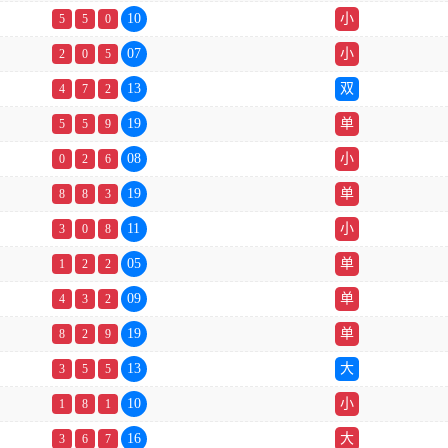
10
小
5
5
0
07
小
2
0
5
13
双
4
7
2
19
单
5
5
9
08
小
0
2
6
19
单
8
8
3
11
小
3
0
8
05
单
1
2
2
09
单
4
3
2
19
单
8
2
9
13
大
3
5
5
10
小
1
8
1
16
大
3
6
7