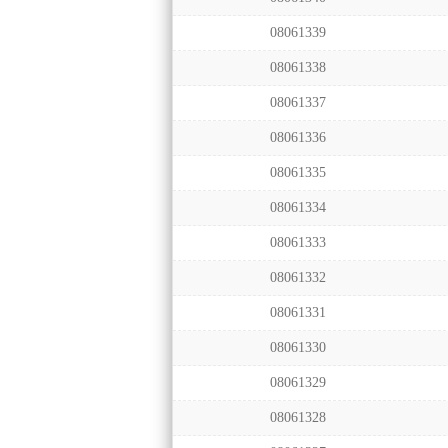
08061339
08061338
08061337
08061336
08061335
08061334
08061333
08061332
08061331
08061330
08061329
08061328