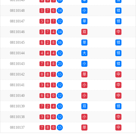
08110149
6
9
5
20
单
错
08110148
1
7
6
14
小
错
08110147
5
0
7
12
单
错
08110146
3
7
4
14
双
中
08110145
6
2
8
16
单
错
08110144
4
4
4
12
大
错
08110143
7
8
8
23
小
错
08110142
0
8
7
15
单
中
08110141
3
6
3
12
小
中
08110140
6
6
0
12
小
中
08110139
7
2
4
13
双
错
08110138
3
9
0
12
小
中
08110137
7
8
0
15
单
中