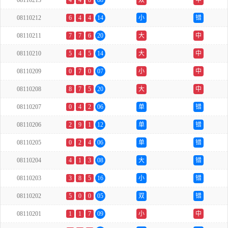
08110213
4
4
0
08
双
中
08110212
6
4
4
14
小
错
08110211
7
7
6
20
大
中
08110210
5
4
5
14
大
中
08110209
0
7
0
07
小
中
08110208
8
7
5
20
大
中
08110207
0
4
2
06
单
错
08110206
2
9
1
12
单
错
08110205
0
2
4
06
单
错
08110204
4
1
3
08
大
错
08110203
3
8
5
16
小
错
08110202
5
0
0
05
双
错
08110201
1
1
7
09
小
中