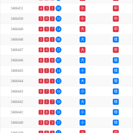
3466451
4
3
1
08
小
中
3466450
5
0
5
10
小
中
3466449
4
3
7
14
大
中
3466448
3
4
1
08
大
错
3466447
8
4
3
15
大
中
3466446
6
1
0
07
大
错
3466445
5
1
8
14
小
错
3466444
8
3
1
12
大
错
3466443
6
7
3
16
小
错
3466442
2
1
7
10
大
错
3466441
3
8
5
16
小
错
3466440
3
9
3
15
小
错