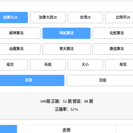
加拿大28
加拿大西28
台湾28
比特币28
弑神算法
鸣蛇算法
化蛇算法
血腥算法
青天算法
鼎信算法
组合
杀组
大小
单双
双项
双组
100期 正确：52 期 错误：48 期
正确率：52%
走势