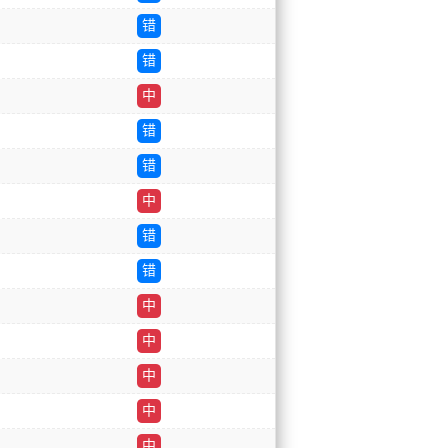
错
错
中
错
错
中
错
错
中
中
中
中
中