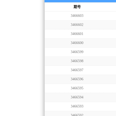
期号
3466603
3466602
3466601
3466600
3466599
3466598
3466597
3466596
3466595
3466594
3466593
3466592