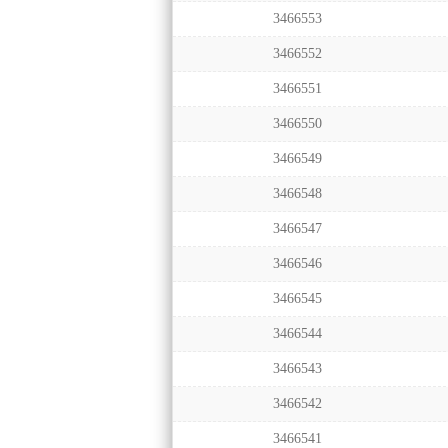
3466553
3466552
3466551
3466550
3466549
3466548
3466547
3466546
3466545
3466544
3466543
3466542
3466541