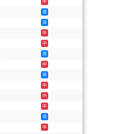
中
错
错
中
中
错
中
错
中
中
中
错
中