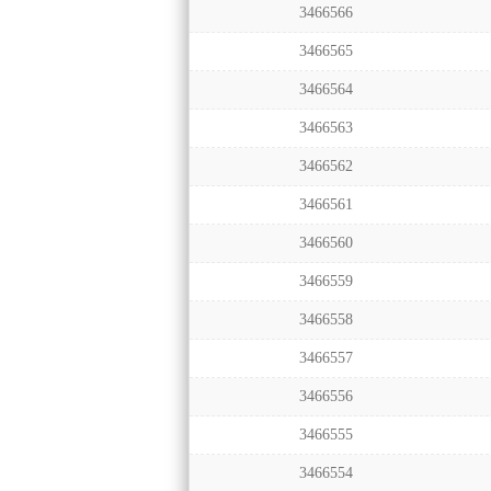
3466566
3466565
3466564
3466563
3466562
3466561
3466560
3466559
3466558
3466557
3466556
3466555
3466554