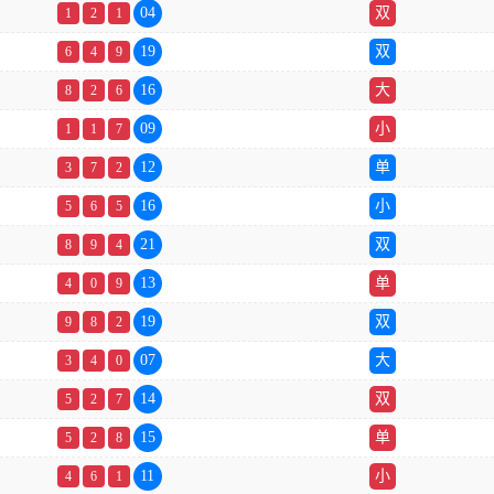
04
双
1
2
1
19
双
6
4
9
16
大
8
2
6
09
小
1
1
7
12
单
3
7
2
16
小
5
6
5
21
双
8
9
4
13
单
4
0
9
19
双
9
8
2
07
大
3
4
0
14
双
5
2
7
15
单
5
2
8
11
小
4
6
1