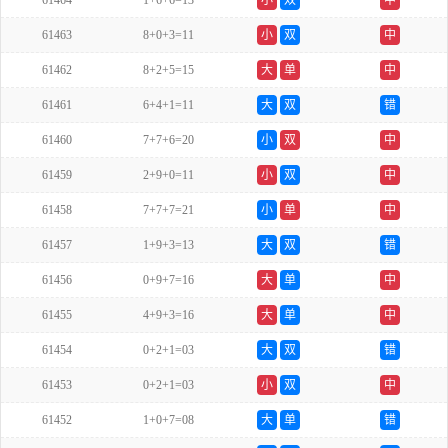
61464
1+6+6=13
小
双
中
61463
8+0+3=11
小
双
中
61462
8+2+5=15
大
单
中
61461
6+4+1=11
大
双
错
61460
7+7+6=20
小
双
中
61459
2+9+0=11
小
双
中
61458
7+7+7=21
小
单
中
61457
1+9+3=13
大
双
错
61456
0+9+7=16
大
单
中
61455
4+9+3=16
大
单
中
61454
0+2+1=03
大
双
错
61453
0+2+1=03
小
双
中
61452
1+0+7=08
大
单
错