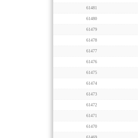
61481
61480
61479
61478
61477
61476
61475
61474
61473
61472
61471
61470
61469