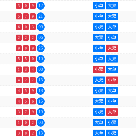
12
小单
大双
3
0
9
21
小单
大双
5
7
9
09
小双
大单
6
0
3
06
大双
小单
2
2
2
26
小单
大双
9
8
9
10
小单
大双
5
5
0
08
小双
大单
1
3
4
13
大双
小单
4
2
7
18
小双
大单
4
5
9
15
大双
小单
4
5
6
19
小双
大单
3
7
9
03
大单
小双
1
0
2
13
大单
小双
3
8
2