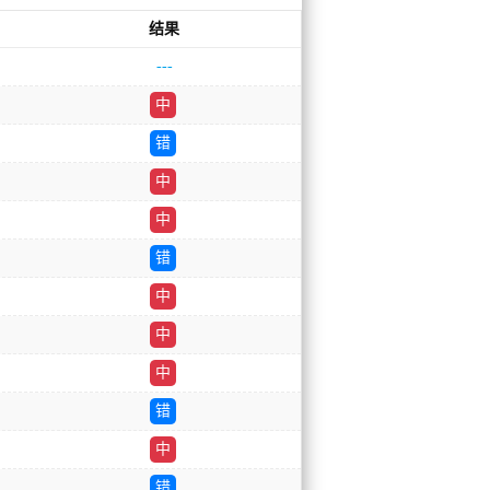
结果
---
中
错
中
中
错
中
中
中
错
中
错