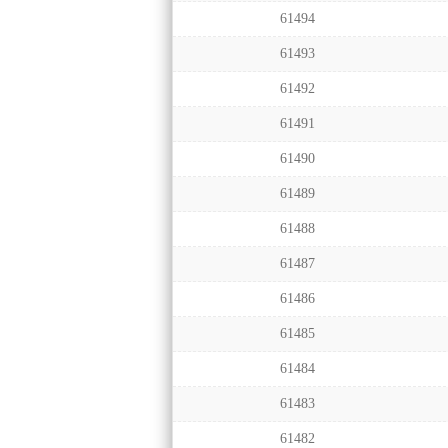
61494
61493
61492
61491
61490
61489
61488
61487
61486
61485
61484
61483
61482