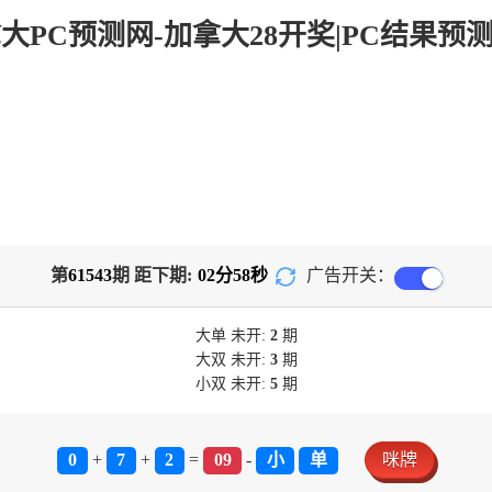
第
61543
期 距下期:
02
分
58
秒
广告开关：
大单
未开:
2
期
大双
未开:
3
期
小双
未开:
5
期
0
+
7
+
2
=
09
-
小
单
咪牌