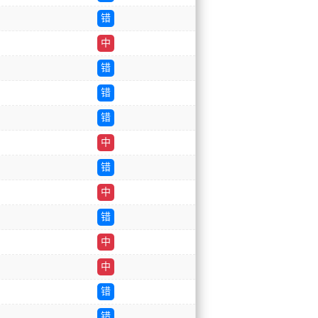
错
中
错
错
错
中
错
中
错
中
中
错
错