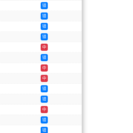
错
错
错
错
中
错
中
中
错
错
中
错
错