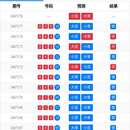
期号
号码
预测
结果
3467178
---
小双
大单
---
3467177
6
4
0
10
大双
小单
错
3467176
8
8
3
19
小双
大单
中
3467175
8
3
3
14
大双
小单
中
3467174
0
8
5
13
小双
大单
错
3467173
4
3
0
07
小单
大双
中
3467172
6
3
9
18
大单
小双
错
3467171
5
6
7
18
大单
小双
错
3467170
6
1
2
09
小双
大单
错
3467169
0
5
2
07
小双
大单
错
3467168
9
3
6
18
小双
大单
错
3467167
6
0
3
09
大单
小双
错