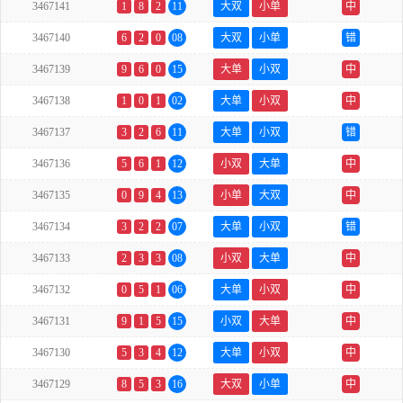
3467141
1
8
2
11
大双
小单
中
3467140
6
2
0
08
大双
小单
错
3467139
9
6
0
15
大单
小双
中
3467138
1
0
1
02
大单
小双
中
3467137
3
2
6
11
大单
小双
错
3467136
5
6
1
12
小双
大单
中
3467135
0
9
4
13
小单
大双
中
3467134
3
2
2
07
大单
小双
错
3467133
2
3
3
08
小双
大单
中
3467132
0
5
1
06
大单
小双
中
3467131
9
1
5
15
小双
大单
中
3467130
5
3
4
12
大单
小双
中
3467129
8
5
3
16
大双
小单
中