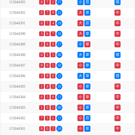
115044393
8
7
2
17
小
双
错
115044392
6
7
9
22
大
单
中
115044391
8
7
4
19
大
双
中
115044390
3
6
7
16
大
单
中
115044389
2
6
9
17
小
单
中
115044388
0
1
5
06
大
单
错
115044387
9
0
1
10
小
单
中
115044386
3
9
0
12
大
单
错
115044385
1
4
5
10
小
单
中
115044384
6
5
0
11
小
单
中
115044383
1
6
1
08
小
单
中
115044382
7
5
1
13
小
双
中
115044381
8
0
2
10
小
单
中