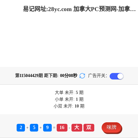
易记网址:28yc.com 加拿大PC预测网-加拿大28开奖|PC结果预测官网_专业的加拿大pc预测数据网站!
第
115044429
期 距下期:
00
分
07
秒
广告开关：
大单
未开:
5
期
小单
未开:
1
期
小双
未开:
10
期
2
5
9
16
大
双
咪牌
+
+
=
-