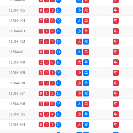
115044406
0
5
7
12
大
双
中
115044405
9
6
1
16
小
双
中
115044404
7
2
0
09
大
单
中
115044403
7
4
8
19
小
单
中
115044402
7
3
7
17
大
双
中
115044401
0
3
8
11
大
单
中
115044400
2
8
6
16
大
单
中
115044399
5
0
1
06
小
单
中
115044398
2
8
2
12
小
单
中
115044397
9
1
3
13
小
双
中
115044396
3
0
0
03
大
单
中
115044395
6
0
4
10
小
单
中
115044394
6
5
4
15
大
双
中