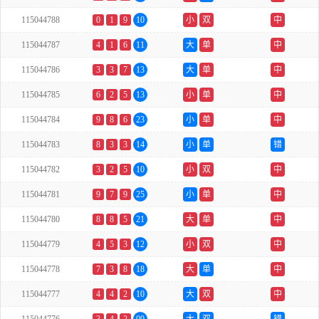
115044788
0
1
9
10
小
双
中
115044787
4
1
6
11
大
单
中
115044786
3
3
7
13
大
单
中
115044785
6
2
5
13
小
单
中
115044784
9
8
6
23
小
单
中
115044783
8
3
3
14
小
单
错
115044782
3
2
5
10
小
双
中
115044781
9
7
9
25
小
单
中
115044780
8
8
5
21
大
单
中
115044779
4
5
3
12
小
双
中
115044778
7
3
8
18
大
单
中
115044777
4
4
2
10
大
双
中