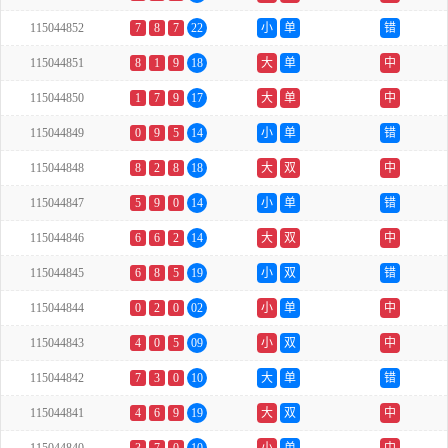
115044852
7
8
7
22
小
单
错
115044851
8
1
9
18
大
单
中
115044850
1
7
9
17
大
单
中
115044849
0
9
5
14
小
单
错
115044848
8
2
8
18
大
双
中
115044847
5
9
0
14
小
单
错
115044846
6
6
2
14
大
双
中
115044845
6
8
5
19
小
双
错
115044844
0
2
0
02
小
单
中
115044843
4
0
5
09
小
双
中
115044842
7
3
0
10
大
单
错
115044841
4
6
9
19
大
双
中