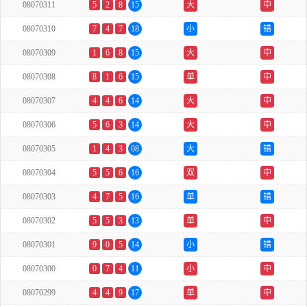
08070311
5
2
8
15
大
中
08070310
7
4
7
18
小
错
08070309
1
6
8
15
大
中
08070308
8
1
6
15
单
中
08070307
4
4
6
14
大
中
08070306
5
6
3
14
大
中
08070305
1
4
3
08
大
错
08070304
5
5
6
16
双
中
08070303
4
7
5
16
单
错
08070302
5
5
3
13
单
中
08070301
9
0
5
14
小
错
08070300
0
7
4
11
小
中
08070299
4
4
9
17
单
中