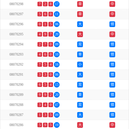
08070298
7
2
8
17
单
中
08070297
5
6
0
11
单
中
08070296
0
1
5
06
大
错
08070295
4
9
7
20
大
中
08070294
2
7
0
09
双
错
08070293
4
6
0
10
单
错
08070292
7
5
4
16
小
错
08070291
3
3
0
06
大
错
08070290
6
5
4
15
双
错
08070289
9
9
2
20
单
错
08070288
3
4
0
07
双
错
08070287
1
3
5
09
大
错
08070286
5
9
5
19
大
中