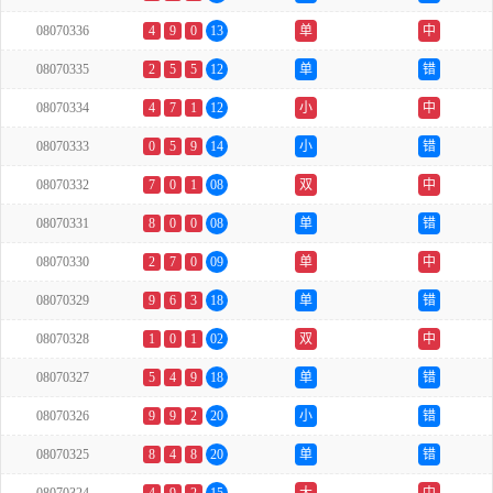
08070336
4
9
0
13
单
中
08070335
2
5
5
12
单
错
08070334
4
7
1
12
小
中
08070333
0
5
9
14
小
错
08070332
7
0
1
08
双
中
08070331
8
0
0
08
单
错
08070330
2
7
0
09
单
中
08070329
9
6
3
18
单
错
08070328
1
0
1
02
双
中
08070327
5
4
9
18
单
错
08070326
9
9
2
20
小
错
08070325
8
4
8
20
单
错