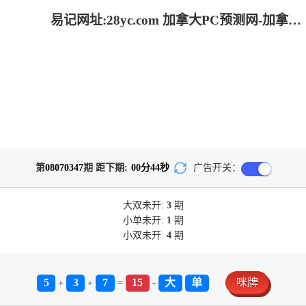
易记网址:28yc.com 加拿大PC预测网-加拿大28开奖|PC结果预测官网_专业的加拿大pc预测数据网站!
第
08070347
期 距下期:
00
分
43
秒
广告开关：
大双
未开:
3
期
小单
未开:
1
期
小双
未开:
4
期
5
3
7
15
大
单
咪牌
+
+
=
-