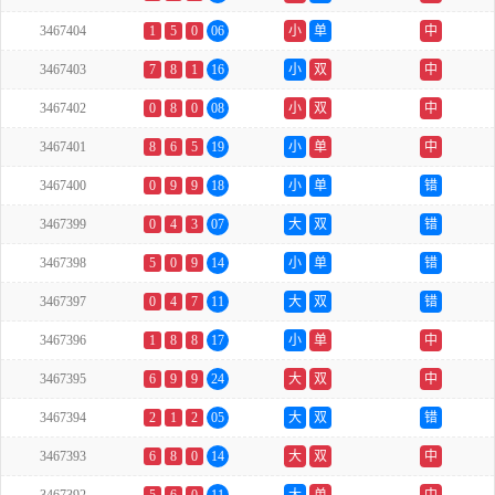
3467404
1
5
0
06
小
单
中
3467403
7
8
1
16
小
双
中
3467402
0
8
0
08
小
双
中
3467401
8
6
5
19
小
单
中
3467400
0
9
9
18
小
单
错
3467399
0
4
3
07
大
双
错
3467398
5
0
9
14
小
单
错
3467397
0
4
7
11
大
双
错
3467396
1
8
8
17
小
单
中
3467395
6
9
9
24
大
双
中
3467394
2
1
2
05
大
双
错
3467393
6
8
0
14
大
双
中