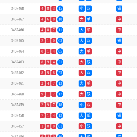
3467468
4
8
3
15
小
双
错
3467467
4
6
8
18
大
单
中
3467466
4
0
7
11
大
单
中
3467465
2
1
0
03
大
双
错
3467464
0
1
4
05
大
单
中
3467463
8
9
4
21
大
双
中
3467462
8
9
8
25
大
双
中
3467461
2
4
7
13
大
单
中
3467460
9
1
7
17
大
双
中
3467459
2
9
7
18
小
双
中
3467458
7
1
4
12
大
单
错
3467457
1
0
0
01
小
双
中