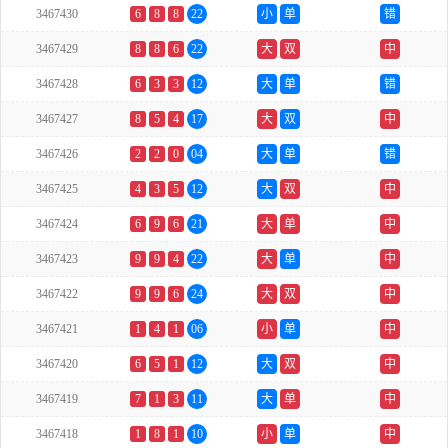
3467430
6
8
8
22
小
单
错
3467429
8
8
6
22
大
双
中
3467428
6
3
3
12
大
单
错
3467427
8
5
4
17
大
双
中
3467426
2
2
0
04
大
单
错
3467425
4
3
5
12
大
双
中
3467424
6
9
6
21
大
单
中
3467423
9
9
4
22
大
单
中
3467422
9
9
6
24
大
双
中
3467421
1
4
1
06
小
单
中
3467420
6
5
1
12
大
双
中
3467419
7
1
3
11
大
单
中
3467418
1
8
1
10
小
单
中