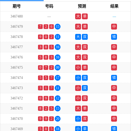
期号
号码
预测
结果
3467480
---
大
单
---
3467479
7
2
6
15
大
单
中
3467478
9
0
2
11
大
双
错
3467477
3
8
5
16
大
双
中
3467476
5
8
3
16
大
双
中
3467475
0
7
2
09
小
单
中
3467474
5
5
7
17
小
双
错
3467473
3
1
7
11
小
双
中
3467472
0
9
3
12
小
双
中
3467471
8
2
5
15
大
单
中
3467470
9
9
2
20
小
双
中
3467469
5
8
5
18
小
单
错