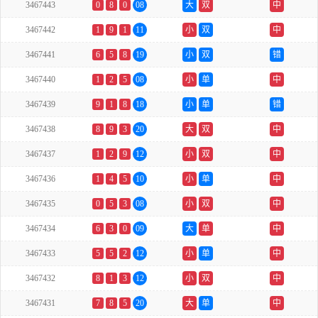
3467443
0
8
0
08
大
双
中
3467442
1
9
1
11
小
双
中
3467441
6
5
8
19
小
双
错
3467440
1
2
5
08
小
单
中
3467439
9
1
8
18
小
单
错
3467438
8
9
3
20
大
双
中
3467437
1
2
9
12
小
双
中
3467436
1
4
5
10
小
单
中
3467435
0
5
3
08
小
双
中
3467434
6
3
0
09
大
单
中
3467433
5
5
2
12
小
单
中
3467432
8
1
3
12
小
双
中
3467431
7
8
5
20
大
单
中