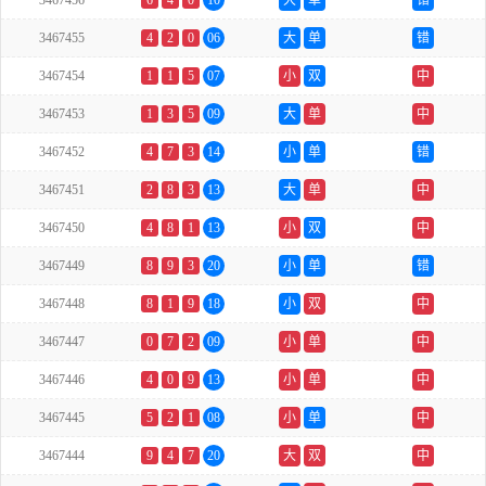
3467456
6
4
0
10
大
单
错
3467455
4
2
0
06
大
单
错
3467454
1
1
5
07
小
双
中
3467453
1
3
5
09
大
单
中
3467452
4
7
3
14
小
单
错
3467451
2
8
3
13
大
单
中
3467450
4
8
1
13
小
双
中
3467449
8
9
3
20
小
单
错
3467448
8
1
9
18
小
双
中
3467447
0
7
2
09
小
单
中
3467446
4
0
9
13
小
单
中
3467445
5
2
1
08
小
单
中
3467444
9
4
7
20
大
双
中