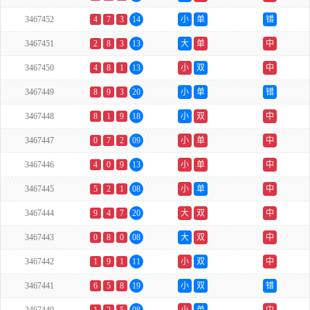
3467452
4
7
3
14
小
单
错
3467451
2
8
3
13
大
单
中
3467450
4
8
1
13
小
双
中
3467449
8
9
3
20
小
单
错
3467448
8
1
9
18
小
双
中
3467447
0
7
2
09
小
单
中
3467446
4
0
9
13
小
单
中
3467445
5
2
1
08
小
单
中
3467444
9
4
7
20
大
双
中
3467443
0
8
0
08
大
双
中
3467442
1
9
1
11
小
双
中
3467441
6
5
8
19
小
双
错