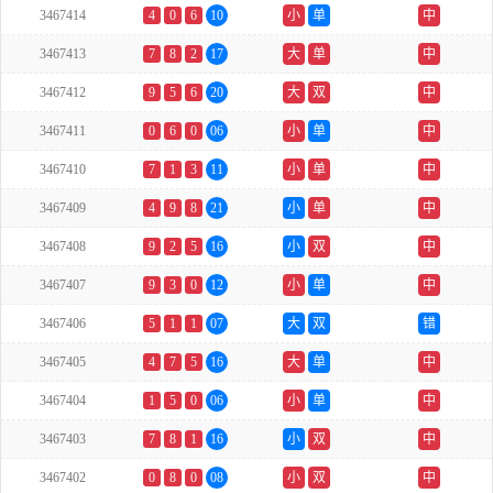
3467414
4
0
6
10
小
单
中
3467413
7
8
2
17
大
单
中
3467412
9
5
6
20
大
双
中
3467411
0
6
0
06
小
单
中
3467410
7
1
3
11
小
单
中
3467409
4
9
8
21
小
单
中
3467408
9
2
5
16
小
双
中
3467407
9
3
0
12
小
单
中
3467406
5
1
1
07
大
双
错
3467405
4
7
5
16
大
单
中
3467404
1
5
0
06
小
单
中
3467403
7
8
1
16
小
双
中
3467402
0
8
0
08
小
双
中