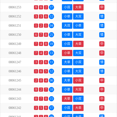
08061253
9
6
2
17
小双
大单
中
08061252
3
3
6
12
小单
大双
错
08061251
1
2
1
04
大双
小单
错
08061250
6
7
8
21
小单
大双
错
08061249
7
4
8
19
小双
大单
中
08061248
7
4
2
13
小单
大双
中
08061247
3
2
6
11
大单
小双
错
08061246
1
6
5
12
小单
大双
错
08061245
2
0
4
06
大单
小双
中
08061244
9
2
7
18
小单
大双
中
08061243
0
7
8
15
大单
小双
中
08061242
3
5
9
17
小双
大单
中