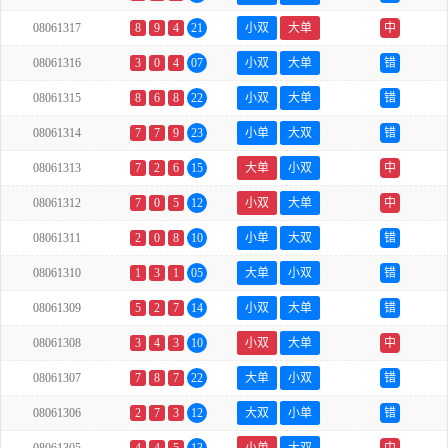
08061317
8
9
4
21
小双
大单
中
08061316
3
0
4
07
小双
大单
错
08061315
8
6
8
22
小双
大单
错
08061314
7
7
9
23
小单
大双
错
08061313
7
2
6
15
大单
小双
中
08061312
7
0
5
12
小双
大单
中
08061311
2
0
8
10
小单
大双
错
08061310
1
3
1
05
大单
小双
错
08061309
5
2
7
14
小双
大单
错
08061308
3
4
3
10
小双
大单
中
08061307
7
8
7
22
大单
小双
错
08061306
2
7
3
12
大双
小单
错