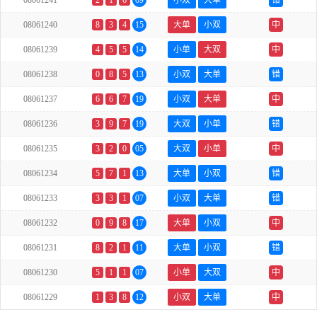
08061241
2
1
6
09
小双
大单
错
08061240
8
3
4
15
大单
小双
中
08061239
4
5
5
14
小单
大双
中
08061238
0
8
5
13
小双
大单
错
08061237
6
6
7
19
小双
大单
中
08061236
3
9
7
19
大双
小单
错
08061235
3
2
0
05
大双
小单
中
08061234
5
7
1
13
大单
小双
错
08061233
3
3
1
07
小双
大单
错
08061232
0
9
8
17
大单
小双
中
08061231
8
2
1
11
大单
小双
错
08061230
5
1
1
07
小单
大双
中
08061229
1
3
8
12
小双
大单
中