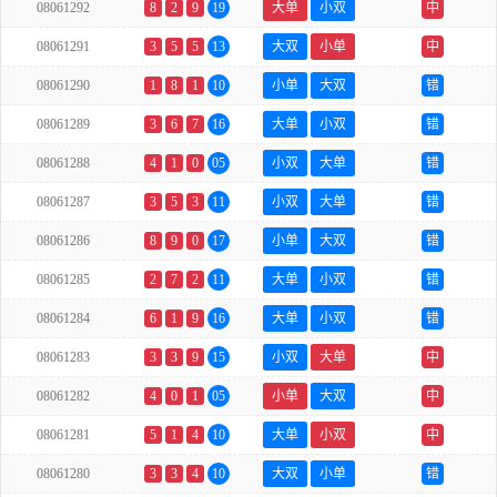
08061292
8
2
9
19
大单
小双
中
08061291
3
5
5
13
大双
小单
中
08061290
1
8
1
10
小单
大双
错
08061289
3
6
7
16
大单
小双
错
08061288
4
1
0
05
小双
大单
错
08061287
3
5
3
11
小双
大单
错
08061286
8
9
0
17
小单
大双
错
08061285
2
7
2
11
大单
小双
错
08061284
6
1
9
16
大单
小双
错
08061283
3
3
9
15
小双
大单
中
08061282
4
0
1
05
小单
大双
中
08061281
5
1
4
10
大单
小双
中
08061280
3
3
4
10
大双
小单
错